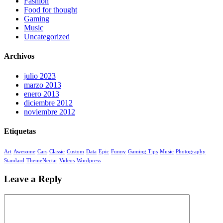
Fashion
Food for thought
Gaming
Music
Uncategorized
Archivos
julio 2023
marzo 2013
enero 2013
diciembre 2012
noviembre 2012
Etiquetas
Art
Awesome
Cars
Classic
Custom
Data
Epic
Funny
Gaming Tips
Music
Photography
Standard
ThemeNectar
Videos
Wordpress
Leave a Reply